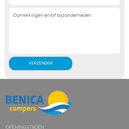
VERZENDEN
OPENINGSTIJDEN