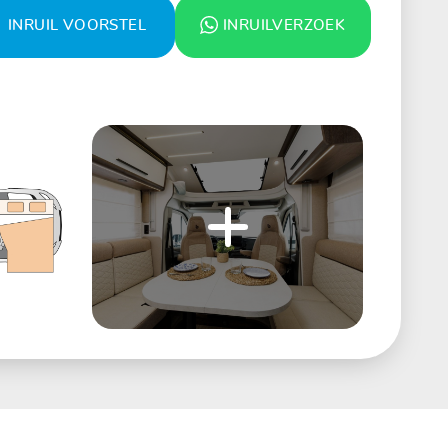
INRUIL VOORSTEL
INRUILVERZOEK