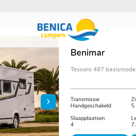
Benimar
Tessoro 497 basismode
Transmissie
Z
Handgeschakeld
5
Slaapplaatsen
L
4
7