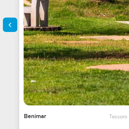
Tessoro
Benimar