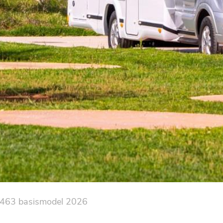
 463 basismodel 2026