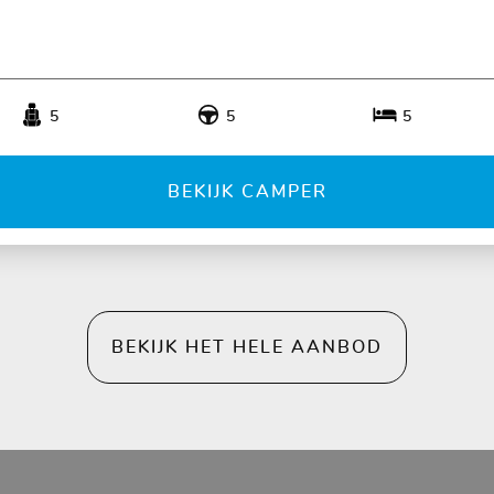
5
5
5
BEKIJK CAMPER
BEKIJK HET HELE AANBOD