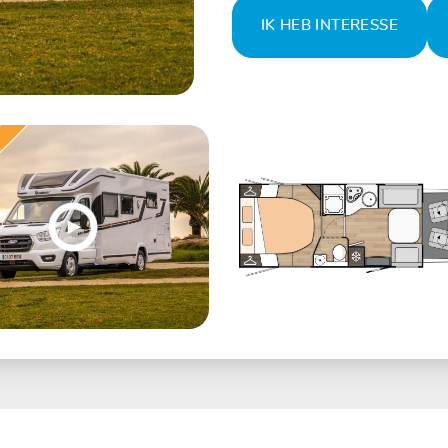
IK HEB INTERESSE