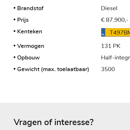
Brandstof
Diesel
Prijs
€ 87.900,-
Kenteken
T497B
Vermogen
131 PK
Opbouw
Half-integr
Gewicht (max. toelaatbaar)
3500
Vragen of interesse?