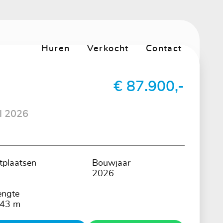
Huren
Verkocht
Contact
€ 87.900,-
l 2026
itplaatsen
Bouwjaar
2026
engte
.43 m