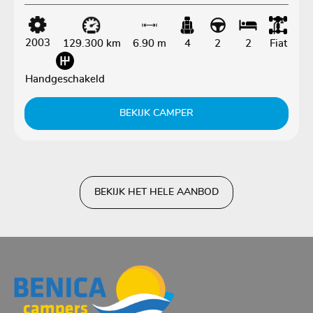
2003
129.300 km
6.90 m
4
2
2
Fiat
Handgeschakeld
BEKIJK CAMPER
BEKIJK HET HELE AANBOD