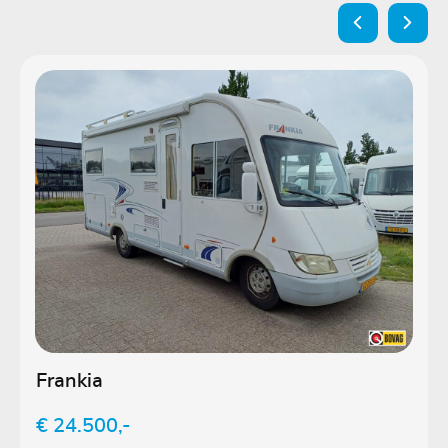
Frankia
€ 24.500,-