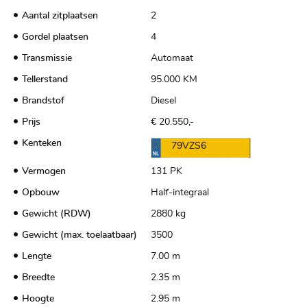
Aantal zitplaatsen
2
Gordel plaatsen
4
Transmissie
Automaat
Tellerstand
95.000 KM
Brandstof
Diesel
Prijs
€ 20.550,-
Kenteken
79VZS6
Vermogen
131 PK
Opbouw
Half-integraal
Gewicht (RDW)
2880 kg
Gewicht (max. toelaatbaar)
3500
Lengte
7.00 m
Breedte
2.35 m
Hoogte
2.95 m