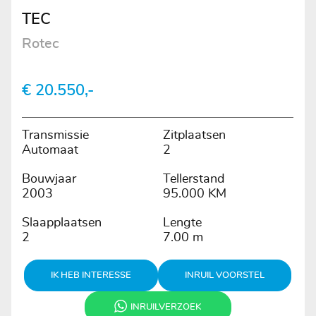
TEC
Rotec
€ 20.550,-
Transmissie
Zitplaatsen
Automaat
2
Bouwjaar
Tellerstand
2003
95.000 KM
Slaapplaatsen
Lengte
2
7.00 m
IK HEB INTERESSE
INRUIL VOORSTEL
INRUILVERZOEK