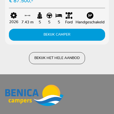
€ 87.500,-
2026
7.43 m
5
5
5
Ford
Handgeschakeld
BEKIJK CAMPER
BEKIJK HET HELE AANBOD