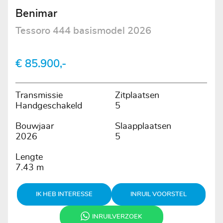
Benimar
Tessoro 444 basismodel 2026
€ 85.900,-
Transmissie
Zitplaatsen
Handgeschakeld
5
Bouwjaar
Slaapplaatsen
2026
5
Lengte
7.43 m
IK HEB INTERESSE
INRUIL VOORSTEL
INRUILVERZOEK