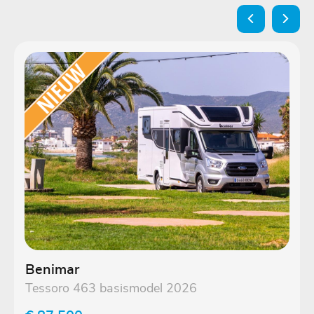
Benimar
Tessoro 463 basismodel 2026