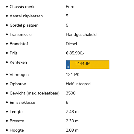
Chassis merk
Ford
Aantal zitplaatsen
5
Gordel plaatsen
5
Transmissie
Handgeschakeld
Brandstof
Diesel
Prijs
€ 85.900,-
Kenteken
T444BM
Vermogen
131 PK
Opbouw
Half-integraal
Gewicht (max. toelaatbaar)
3500
Emissieklasse
6
Lengte
7.43 m
Breedte
2.30 m
Hoogte
2.89 m