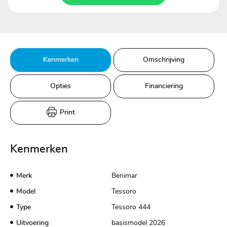
Kenmerken
Omschrijving
Opties
Financiering
Print
Kenmerken
Merk
Benimar
Model
Tessoro
Type
Tessoro 444
Uitvoering
basismodel 2026